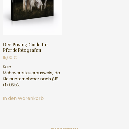
Der Posing Guide für
Pferdefotografen
15,00
€
Kein
Mehrwertsteuerausweis, da
Kleinunternehmer nach §19
(1) UStG.
In den Warenkorb