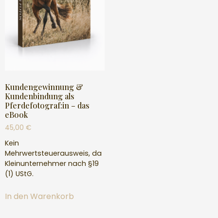
Kundengewinnung &
Kundenbindung als
Pferdefotograf:in – das
eBook
45,00
€
Kein
Mehrwertsteuerausweis, da
Kleinunternehmer nach §19
(1) UStG.
In den Warenkorb