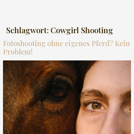
Schlagwort:
Cowgirl Shooting
Fotoshooting ohne eigenes Pferd? Kein
Problem!