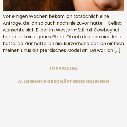
Vor einigen Wochen bekam ich tatsächlich eine
Anfrage, die ich so auch noch nie zuvor hatte – Celina
wünschte sich Bilder im Western-Stil mit Cowboyhut,
hat aber kein eigenes Pferd. Ob ich da denn eine Idee
hätte. Na klar hatte ich die, kurzerhand bot ich einfach
meinen Linus als pferdisches Model an. Da war ich […]
IMPRESSUM
ALLGEMEINE GESCHÄFTSBEDINGUNGEN