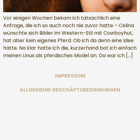
Vor einigen Wochen bekam ich tatsächlich eine
Anfrage, die ich so auch noch nie zuvor hatte – Celina
wünschte sich Bilder im Western-Stil mit Cowboyhut,
hat aber kein eigenes Pferd. Ob ich da denn eine Idee
hätte. Na klar hatte ich die, kurzerhand bot ich einfach
meinen Linus als pferdisches Model an. Da war ich […]
IMPRESSUM
ALLGEMEINE GESCHÄFTSBEDINGUNGEN