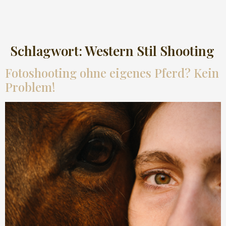
Schlagwort:
Western Stil Shooting
Fotoshooting ohne eigenes Pferd? Kein
Problem!