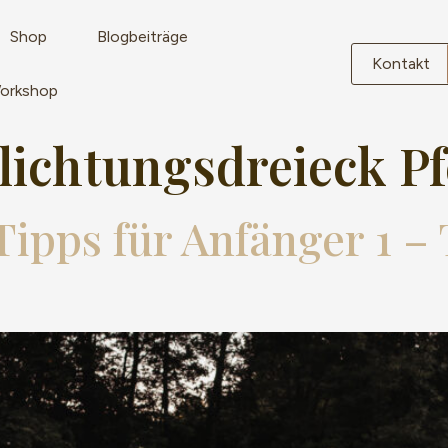
Shop
Blogbeiträge
Kontakt
Workshop
lichtungsdreieck P
Tipps für Anfänger 1 –