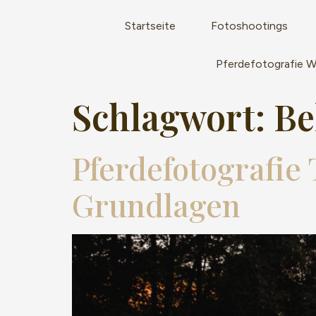
Startseite
Fotoshootings
Pferdefotografie 
Schlagwort:
Be
Pferdefotografie 
Grundlagen