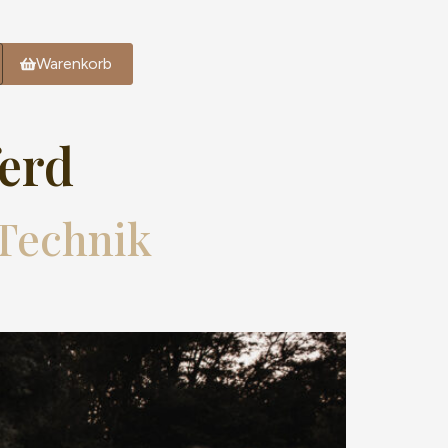
Warenkorb
ferd
 Technik